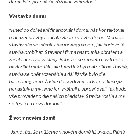
domu jako procházka růžovou zahradou.
”
Výstavba domu
“Hned po dořešení financování domu, nás kontaktoval
manažer stavby a začala vlastní stavba domu. Manažer
stavby nás seznámil s harmonogramem, jak bude celá
stavba probíhat. Stavební firma nastoupila obratem a
začala budovat základy. Bohužel se muselo chvíli čekat
na dodání materiálu, ale hned jak byl materiál na stavbě,
stavba se opět rozeběhla a dál již vše bylo dle
harmonogramu. Žádné další zdržení, či komplikace již
nenastaly a my jsme jen vybírali a upřesňovali, jak bude
vše provedeno dle našich představ. Stavba rostla a my
se těšili na nový domov.”
Život v novém domě
“Jsme rádi, že můžeme v novém domě již bydlet. Plánů